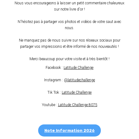
Nous vous encourageons à laisser un petit commentaire chaleureux
sur notre livre d'or !
N'hésitez pas à partager vos photos et vidéos de votre saut avec
nous.
Ne manquez pas de nous suivre sur nos réseaux sociaux pour
partager vos impressions et être informé de nos nouveautés !
Merci beaucoup pour votre visite et à très bientôt !
Facebook :
Latitude Challenge
Instagram :
@latitudechallenge
Tik Tok :
Latitude Challenge
Youtube :
Latitude Challenge 8075
Note Information 2026