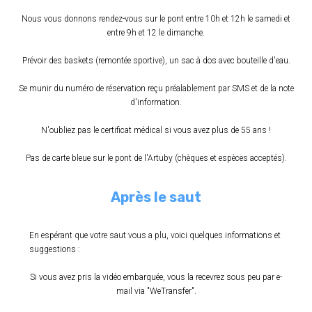
Nous vous donnons rendez-vous sur le pont entre 10h et 12h le samedi et
entre 9h et 12 le dimanche.
Prévoir des baskets (remontée sportive), un sac à dos avec bouteille d'eau.
Se munir du numéro de réservation reçu préalablement par SMS et de la note
d'information.
N'oubliez pas le certificat médical si vous avez plus de 55 ans !
Pas de carte bleue sur le pont de l'Artuby (chèques et espèces acceptés).
Après le saut
En espérant que votre saut vous a plu, voici quelques informations et
suggestions :
Si vous avez pris la vidéo embarquée, vous la recevrez sous peu par e-
mail via "WeTransfer".